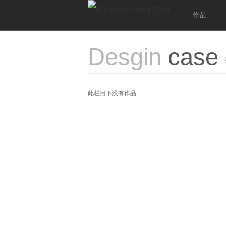
作品
Desgin
case
此栏目下没有作品