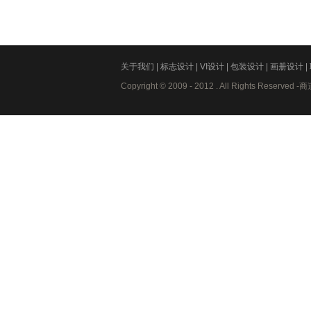
关于我们
|
标志设计
|
VI设计
|
包装设计
|
画册设计
|
Copyright © 2009 - 2012 . All Rights Res